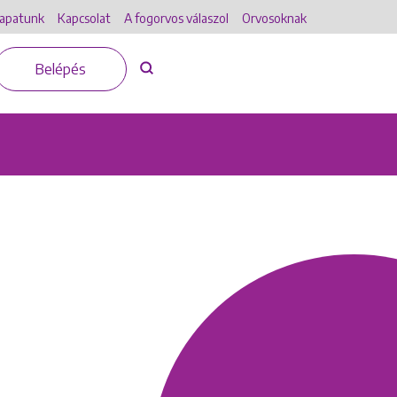
apatunk
Kapcsolat
A fogorvos válaszol
Orvosoknak
Belépés