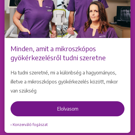
Minden, amit a mikroszkópos
gyökérkezelésről tudni szeretne
Ha tudni szeretné, mi a különbség a hagyományos,
illetve a mikroszkópos gyökérkezelés között, mikor
van szükség
Elolvasom
Konzerváló fogászat