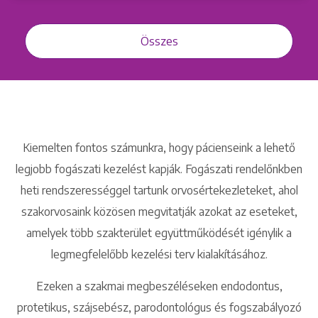
Összes
Kiemelten fontos számunkra, hogy pácienseink a lehető
legjobb fogászati kezelést kapják. Fogászati rendelőnkben
heti rendszerességgel tartunk orvosértekezleteket, ahol
szakorvosaink közösen megvitatják azokat az eseteket,
amelyek több szakterület együttműködését igénylik a
legmegfelelőbb kezelési terv kialakításához.
Ezeken a szakmai megbeszéléseken endodontus,
protetikus, szájsebész, parodontológus és fogszabályozó