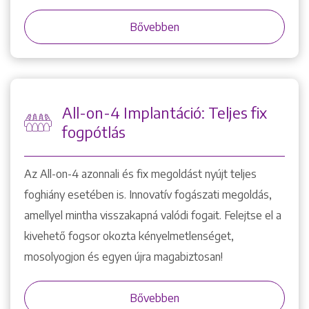
Bővebben
All-on-4 Implantáció: Teljes fix
fogpótlás
Az All-on-4 azonnali és fix megoldást nyújt teljes
foghiány esetében is. Innovatív fogászati megoldás,
amellyel mintha visszakapná valódi fogait. Felejtse el a
kivehető fogsor okozta kényelmetlenséget,
mosolyogjon és egyen újra magabiztosan!
Bővebben