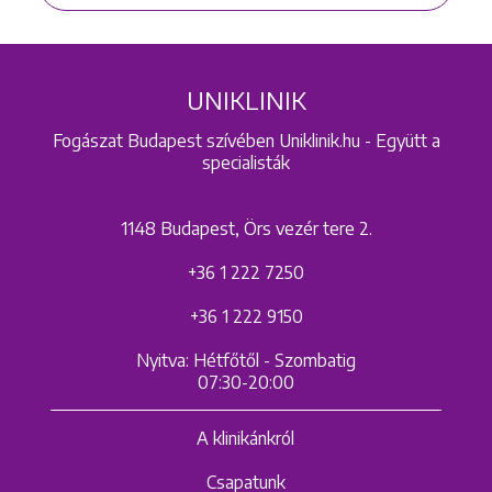
UNIKLINIK
Fogászat Budapest szívében Uniklinik.hu - Együtt a
specialisták
1148 Budapest, Örs vezér tere 2.
+36 1 222 7250
+36 1 222 9150
Nyitva: Hétfőtől - Szombatig
07:30-20:00
A klinikánkról
Csapatunk