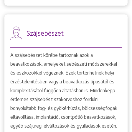
Szájsebészet
A szájsebészet körébe tartoznak azok a
beavatkozások, amelyeket sebészeti módszerekkel
és eszközökkel végeznek. Ezek történhetnek helyi
érzéstelenítésben vagy a beavatkozás típusától és
komplexitásától függően altatásban is. Mindenképp
érdemes szájsebész szakorvoshoz fordulni
bonyolultabb fog- és gyökérhúzás, bölcsességfogak
eltávolítása, implantáció, csontpótló beavatkozások,
egyéb szájüregi elváltozások és gyulladások esetén.