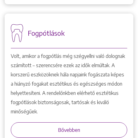
Fogpótlások
Volt, amikor a fogpótlás még szégyellni való dolognak
számított – szerencsére ezek az idők elmúltak. A
korszerű eszközöknek hála napjaink fogászata képes
a hiányzó fogakat esztétikus és egészséges módon
helyettesíteni. A rendelőnkben elérhető esztétikus
fogpótlások biztonságosak, tartósak és kiváló
minőségűek.
Bővebben