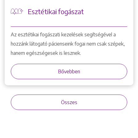
Esztétikai fogászat
Az esztétikai fogászati kezelések segítségével a
hozzánk látogató pácienseink fogai nem csak szépek,
hanem egészségesek is lesznek.
Bővebben
Összes