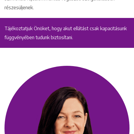
részesüljenek.
Tájékoztatjuk Önöket, hogy akut ellátást csak kapacitásunk
függvényében tudunk biztosítani.