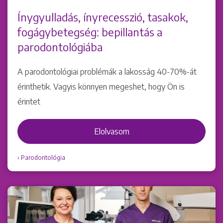
Ínygyulladás, ínyrecesszió, tasakok,
fogágybetegség: bepillantás a
parodontológiába
A parodontológiai problémák a lakosság 40-70%-át
érinthetik. Vagyis könnyen megeshet, hogy Ön is
érintet
Elolvasom
Parodontológia