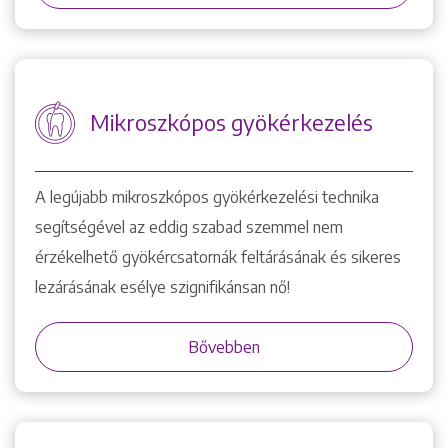
Mikroszkópos gyökérkezelés
A legújabb mikroszkópos gyökérkezelési technika
segítségével az eddig szabad szemmel nem
érzékelhető gyökércsatornák feltárásának és sikeres
lezárásának esélye szignifikánsan nő!
Bővebben