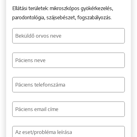
Ellátási területek: mikroszkópos gyökérkezelés,
parodontológia, szájsebészet, fogszabályozás.
Beküldő orvos neve
Páciens neve
Páciens telefonszáma
Páciens email címe
Az eset/probléma leírása