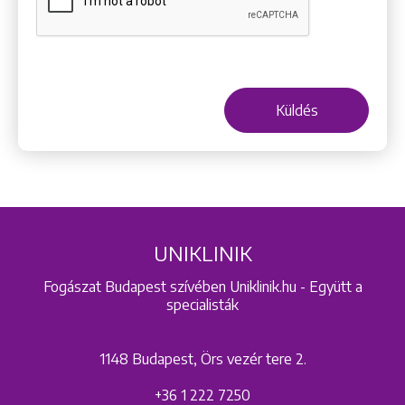
+36 1 222 9150
+36 1 222 7250
1148 Budapest, Örs vezér tere 2.
Küldés
UNIKLINIK
Fogászat Budapest szívében Uniklinik.hu - Együtt a
specialisták
1148 Budapest, Örs vezér tere 2.
+36 1 222 7250