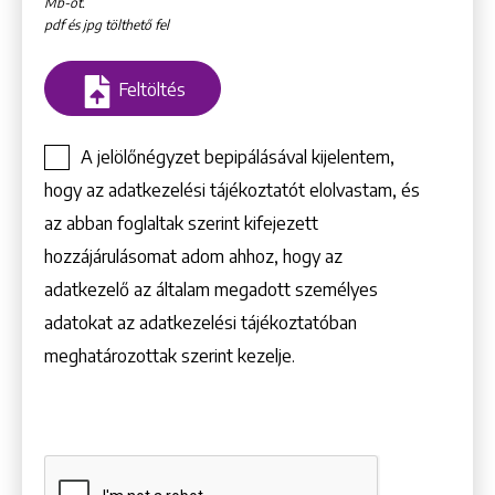
Mb-ot.
pdf és jpg tölthető fel
Feltöltés
A jelölőnégyzet bepipálásával kijelentem,
hogy az adatkezelési tájékoztatót elolvastam, és
az abban foglaltak szerint kifejezett
hozzájárulásomat adom ahhoz, hogy az
adatkezelő az általam megadott személyes
Keresés
adatokat az adatkezelési tájékoztatóban
meghatározottak szerint kezelje.