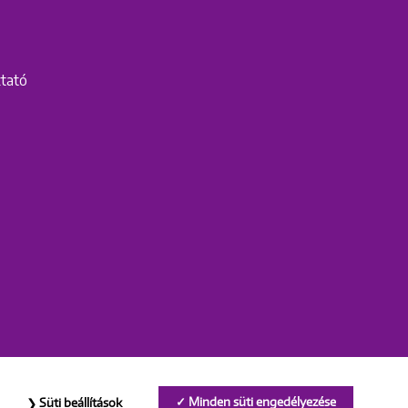
ztató
Minden süti engedélyezése
Süti beállítások