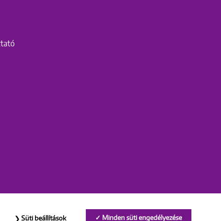
ztató
Minden süti engedélyezése
Süti beállítások