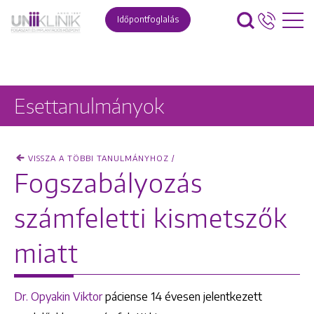
Időpontfoglalás
Esettanulmányok
VISSZA A TÖBBI TANULMÁNYHOZ /
Fogszabályozás
számfeletti kismetszők
miatt
Dr. Opyakin Viktor
páciense 14 évesen jelentkezett