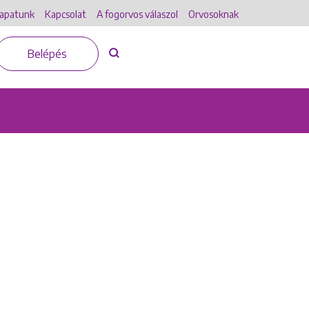
apatunk
Kapcsolat
A fogorvos válaszol
Orvosoknak
Belépés