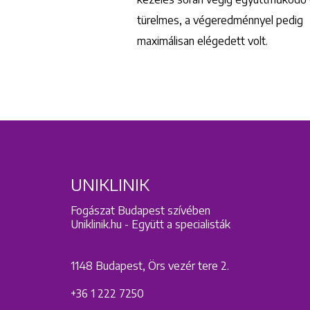
türelmes, a végeredménnyel pedig
maximálisan elégedett volt.
UNIKLINIK
Fogászat Budapest szívében
Uniklinik.hu - Együtt a specialisták
1148 Budapest, Örs vezér tere 2.
+36 1 222 7250