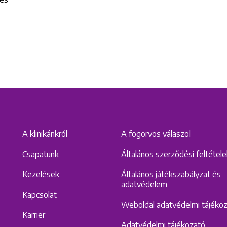
A klinikánkról
A fogorvos válaszol
Csapatunk
Általános szerződési feltétel
Kezelések
Általános játékszabályzat és
adatvédelem
Kapcsolat
Weboldal adatvédelmi tájéko
Karrier
Adatvédelmi tájékozató