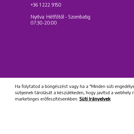
+36 1 222 9150
Nyitva: Hétfőtől - Szombatig
07:30-20:00
Ha folytatod a böngészést vagy ha a “Minden süti engedélye
sütijeinek tárolását a készülékeden, hogy javítsd a webhely
marketinges erőfeszítéseinkben.
Süti Irányelvek