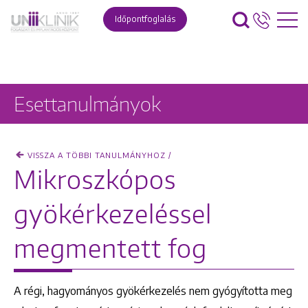
Időpontfoglalás
Esettanulmányok
VISSZA A TÖBBI TANULMÁNYHOZ /
Mikroszkópos
gyökérkezeléssel
megmentett fog
A régi, hagyományos gyökérkezelés nem gyógyította meg