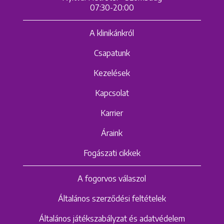
07:30-20:00
A klinikánkról
Csapatunk
Kezelések
Kapcsolat
Karrier
Áraink
Fogászati cikkek
A fogorvos válaszol
Általános szerződési feltételek
Általános játékszabályzat és adatvédelem