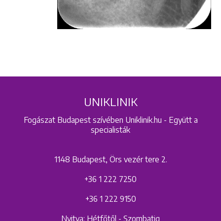
UNIKLINIK
Fogászat Budapest szívében Uniklinik.hu - Együtt a
specialisták
1148 Budapest, Örs vezér tere 2.
+36 1 222 7250
+36 1 222 9150
Nyitva: Hétfőtől - Szombatig