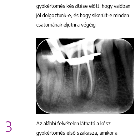
gyökértömés készítése előtt, hogy valóban
jól dolgoztunk-e, és hogy sikerült-e minden
csatornának eljutni a végéig.
3
Az alábbi felvételen látható a kész
gyökértömés első szakasza, amikor a