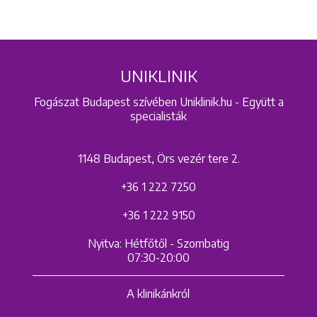
UNIKLINIK
Fogászat Budapest szívében Uniklinik.hu - Együtt a
specialisták
1148 Budapest, Örs vezér tere 2.
+36 1 222 7250
+36 1 222 9150
Nyitva: Hétfőtől - Szombatig
07:30-20:00
A klinikánkról