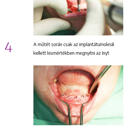
4
A műtét során csak az implantátumoknál
kellett kismértékben megnyitni az ínyt