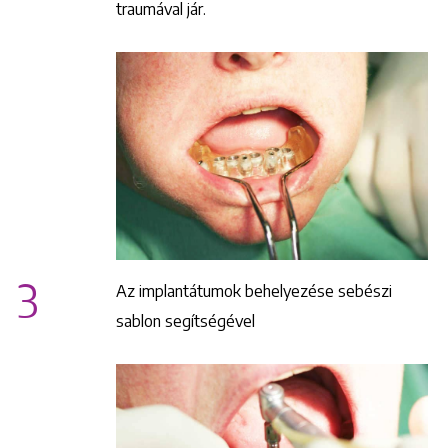
traumával jár.
3
Az implantátumok behelyezése sebészi
sablon segítségével