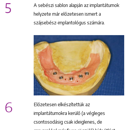
5
A sebészi sablon alapján az implantátumok
helyzete már előzetesen ismert a
szájsebész-implantológus számára.
6
Előzetesen elkészítettük az
implantátumokra kerülő (a végleges
csontosodásig csak ideiglenes, de