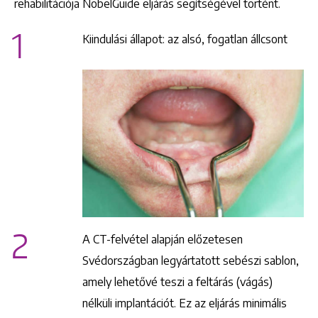
rehabilitációja NobelGuide eljárás segítségével történt.
1
Kiindulási állapot: az alsó, fogatlan állcsont
2
A CT-felvétel alapján előzetesen
Svédországban legyártatott sebészi sablon,
amely lehetővé teszi a feltárás (vágás)
nélküli implantációt. Ez az eljárás minimális