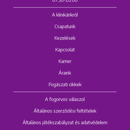
07:30-20:00
A klinikánkról
Csapatunk
Kezelések
Kapcsolat
Karrier
Áraink
Fogászati cikkek
A fogorvos válaszol
Általános szerződési feltételek
Általános játékszabályzat és adatvédelem