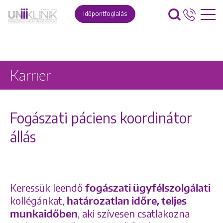
Időpontfoglalás
Karrier
Fogászati páciens koordinátor
állás
Keressük leendő
fogászati ügyfélszolgálati
kollégánkat,
határozatlan időre, teljes
munkaidőben
, aki szívesen csatlakozna