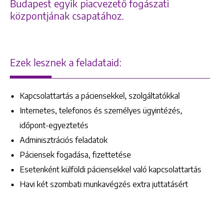
Budapest egyik piacvezető fogászati
központjának csapatához.
Ezek lesznek a feladataid:
Kapcsolattartás a páciensekkel, szolgáltatókkal
Internetes, telefonos és személyes ügyintézés,
időpont-egyeztetés
Adminisztrációs feladatok
Páciensek fogadása, fizettetése
Esetenként külföldi páciensekkel való kapcsolattartás
Havi két szombati munkavégzés extra juttatásért