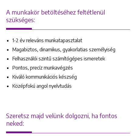
A munkakör betöltéséhez feltétlenül
szükséges:
1-2 év releváns munkatapasztalat
Magabiztos, dinamikus, gyakorlatias személyiség
Felhasználói szintű számítógépes ismeretek
Pontos, precíz munkavégzés
Kiváló kommunikációs készség
Középfokú angol nyelvtudás
Szeretsz majd velünk dolgozni, ha fontos
neked:
Keresés