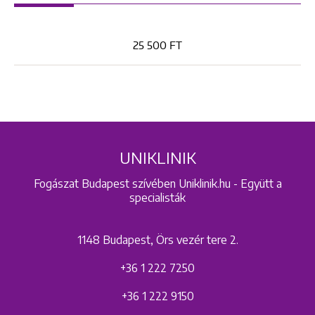
25 500 FT
UNIKLINIK
Fogászat Budapest szívében Uniklinik.hu - Együtt a
specialisták
1148 Budapest, Örs vezér tere 2.
+36 1 222 7250
+36 1 222 9150