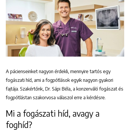
A pácienseinket nagyon érdekli, mennyire tartós egy
fogászati híd, ami a fogpótlások egyik nagyon gyakori
fajtája. Szakértőnk, Dr. Sápi Béla, a konzerváló fogászat és
fogpótlástan szakorvosa válaszol erre a kérdésre.
Mi a fogászati híd, avagy a
foghíd?