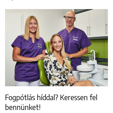
Fogpótlás híddal? Keressen fel
bennünket!