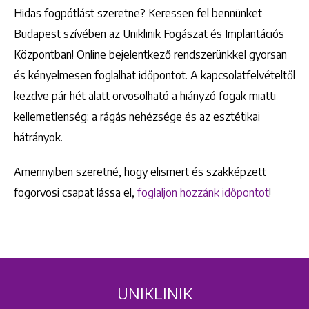
Hidas fogpótlást szeretne? Keressen fel bennünket
Budapest szívében az Uniklinik Fogászat és Implantációs
Központban! Online bejelentkező rendszerünkkel gyorsan
és kényelmesen foglalhat időpontot. A kapcsolatfelvételtől
kezdve pár hét alatt orvosolható a hiányzó fogak miatti
kellemetlenség: a rágás nehézsége és az esztétikai
hátrányok.
Amennyiben szeretné, hogy elismert és szakképzett
fogorvosi csapat lássa el,
foglaljon hozzánk időpontot
!
UNIKLINIK