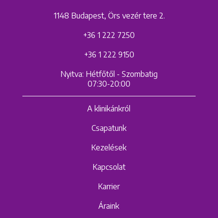
1148 Budapest, Örs vezér tere 2.
+36 1 222 7250
+36 1 222 9150
Nyitva: Hétfőtől - Szombatig
07:30-20:00
A klinikánkról
Csapatunk
Kezelések
Kapcsolat
Karrier
Áraink