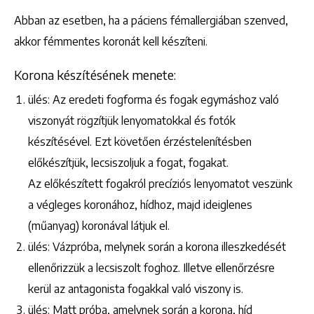
Abban az esetben, ha a páciens fémallergiában szenved,
akkor fémmentes koronát kell készíteni.
Korona készítésének menete:
ülés: Az eredeti fogforma és fogak egymáshoz való
viszonyát rögzítjük lenyomatokkal és fotók
készítésével. Ezt követően érzéstelenítésben
előkészítjük, lecsiszoljuk a fogat, fogakat.
Az előkészített fogakról precíziós lenyomatot veszünk
a végleges koronához, hídhoz, majd ideiglenes
(műanyag) koronával látjuk el.
ülés: Vázpróba, melynek során a korona illeszkedését
ellenőrizzük a lecsiszolt foghoz. Illetve ellenőrzésre
kerül az antagonista fogakkal való viszony is.
ülés: Matt próba, amelynek során a korona, híd