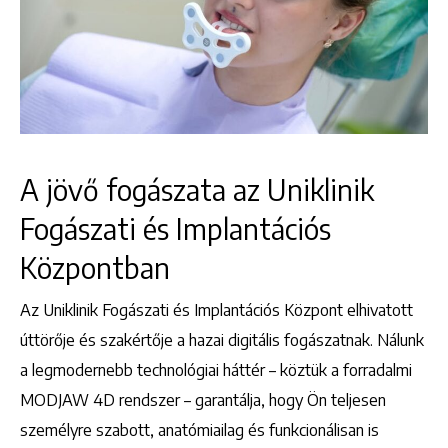
A jövő fogászata az Uniklinik
Fogászati és Implantációs
Központban
Az Uniklinik Fogászati és Implantációs Központ elhivatott
úttörője és szakértője a hazai digitális fogászatnak. Nálunk
a legmodernebb technológiai háttér – köztük a forradalmi
MODJAW 4D rendszer – garantálja, hogy Ön teljesen
személyre szabott, anatómiailag és funkcionálisan is