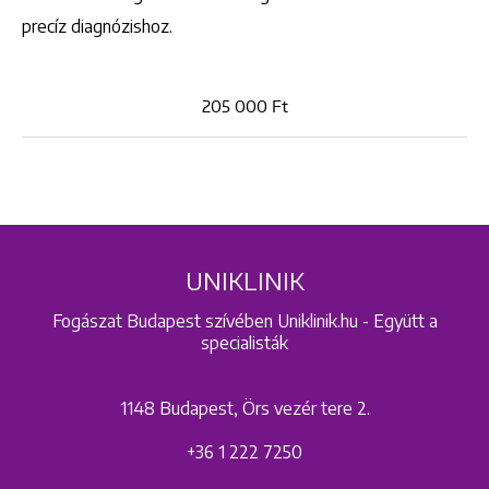
precíz diagnózishoz.
205 000 Ft
UNIKLINIK
Fogászat Budapest szívében Uniklinik.hu - Együtt a
specialisták
1148 Budapest, Örs vezér tere 2.
+36 1 222 7250