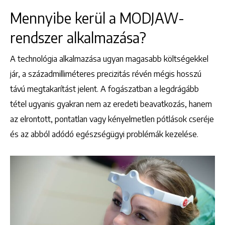
Mennyibe kerül a MODJAW-
rendszer alkalmazása?
A technológia alkalmazása ugyan magasabb költségekkel
jár, a századmilliméteres precizitás révén mégis hosszú
távú megtakarítást jelent. A fogászatban a legdrágább
tétel ugyanis gyakran nem az eredeti beavatkozás, hanem
az elrontott, pontatlan vagy kényelmetlen pótlások cseréje
és az abból adódó egészségügyi problémák kezelése.