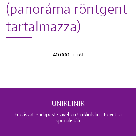
(panoráma röntgent
tartalmazza)
40 000 Ft-tól
UNIKLINIK
Fogászat Budapest szívében Uniklinik.hu - Együtt a
specialisták