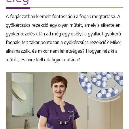
A fogászatban kiemelt fontosságú a fogak megtartása. A
gyökércsúcs rezekció egy olyan műtét, amely a sikertelen
gyökérkezelés után ad még egy esélyt a gyulladt gyökerű
fognak. Mit takar pontosan a gyökércsúcs rezekció? Mikor
alkalmazzák, és mikor nem lehetséges? Hogyan néz ki a
műtét, és mire kell odafigyelni utána?