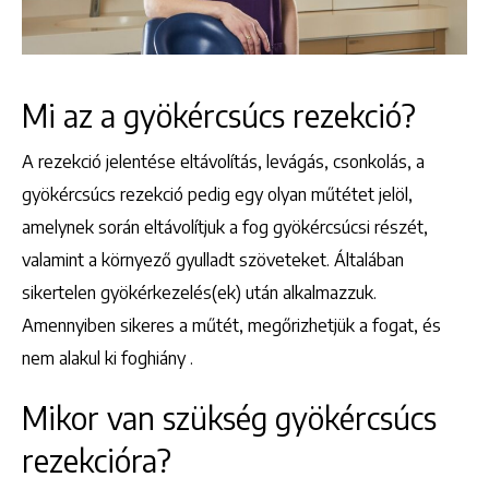
Mi az a gyökércsúcs rezekció?
A rezekció jelentése eltávolítás, levágás, csonkolás, a
gyökércsúcs rezekció pedig egy olyan műtétet jelöl,
amelynek során eltávolítjuk a fog gyökércsúcsi részét,
valamint a környező gyulladt szöveteket. Általában
sikertelen gyökérkezelés(ek) után alkalmazzuk.
Amennyiben sikeres a műtét, megőrizhetjük a fogat, és
nem alakul ki foghiány .
Mikor van szükség gyökércsúcs
rezekcióra?