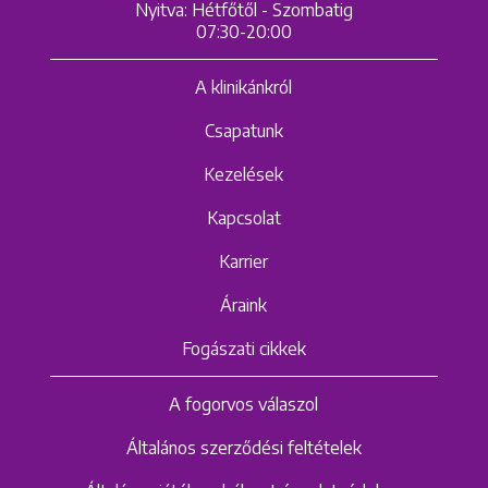
Nyitva: Hétfőtől - Szombatig
07:30-20:00
A klinikánkról
Csapatunk
Kezelések
Kapcsolat
Karrier
Áraink
Fogászati cikkek
A fogorvos válaszol
Általános szerződési feltételek