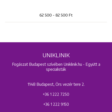
62 500 - 82 500 Ft
UNIKLINIK
Fogászat Budapest szívében Uniklinik.hu - Együtt a
specialisták
1148 Budapest, Örs vezér tere 2.
+36 1 222 7250
+36 1 222 9150