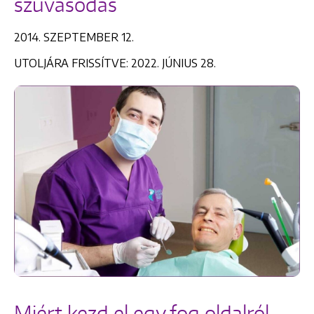
szuvasodás
2014. SZEPTEMBER 12.
UTOLJÁRA FRISSÍTVE: 2022. JÚNIUS 28.
Miért kezd el egy fog oldalról