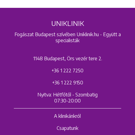
UNIKLINIK
Fogászat Budapest szívében Uniklinik.hu - Együtt a
specialisták
1148 Budapest, Örs vezér tere 2.
+36 1 222 7250
+36 1 222 9150
Nyitva: Hétfőtől - Szombatig
07:30-20:00
A klinikánkról
Csapatunk