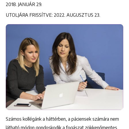
2018. JANUÁR 29.
UTOLJÁRA FRISSÍTVE: 2022. AUGUSZTUS 23.
Számos kollégánk a háttérben, a páciensek számára nem
látható módon gondoskodik a fogászat zökkenőmentes