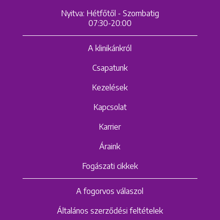
Nyitva: Hétfőtől - Szombatig
07:30-20:00
A klinikánkról
Csapatunk
Kezelések
Kapcsolat
Karrier
Áraink
Fogászati cikkek
A fogorvos válaszol
Általános szerződési feltételek