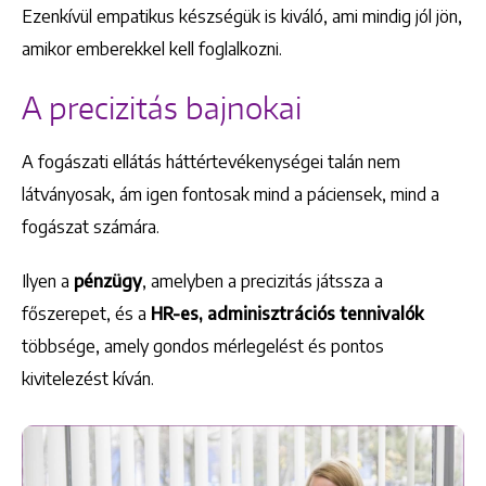
Ezenkívül empatikus készségük is kiváló, ami mindig jól jön,
amikor emberekkel kell foglalkozni.
A precizitás bajnokai
A fogászati ellátás háttértevékenységei talán nem
látványosak, ám igen fontosak mind a páciensek, mind a
fogászat számára.
Ilyen a
pénzügy
, amelyben a precizitás játssza a
főszerepet, és a
HR-es, adminisztrációs tennivalók
többsége, amely gondos mérlegelést és pontos
kivitelezést kíván.