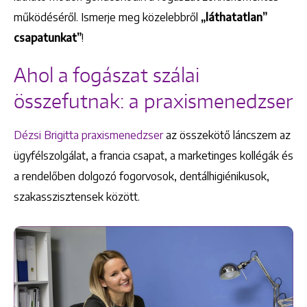
működéséről. Ismerje meg közelebbről
„láthatatlan”
csapatunkat”
!
Ahol a fogászat szálai
összefutnak: a praxismenedzser
Dézsi Brigitta praxismenedzser
az összekötő láncszem az
ügyfélszolgálat, a francia csapat, a marketinges kollégák és
a rendelőben dolgozó fogorvosok, dentálhigiénikusok,
szakasszisztensek között.