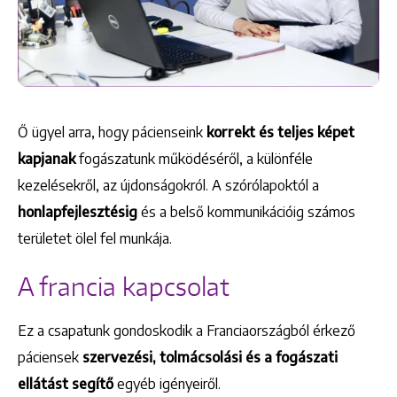
Ő ügyel arra, hogy pácienseink
korrekt és teljes képet
kapjanak
fogászatunk működéséről, a különféle
kezelésekről, az újdonságokról. A szórólapoktól a
honlapfejlesztésig
és a belső kommunikációig számos
területet ölel fel munkája.
A francia kapcsolat
Ez a csapatunk gondoskodik a Franciaországból érkező
páciensek
szervezési, tolmácsolási és a fogászati
ellátást segítő
egyéb igényeiről.