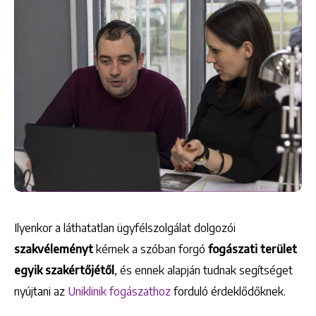
Ilyenkor a láthatatlan ügyfélszolgálat dolgozói
szakvéleményt
kérnek a szóban forgó
fogászati terület
egyik szakértőjétől
, és ennek alapján tudnak segítséget
nyújtani az
Uniklinik fogászathoz
forduló érdeklődőknek.