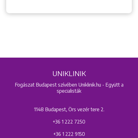
UNIKLINIK
Fogászat Budapest szívében Uniklinik.hu - Együtt a
specialisták
1148 Budapest, Örs vezér tere 2.
+36 1 222 7250
+36 1 222 9150