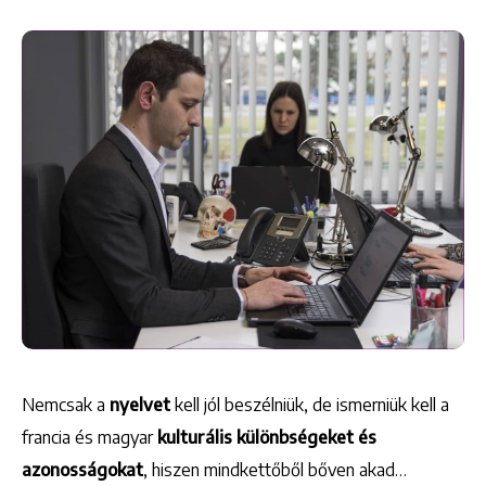
Nemcsak a
nyelvet
kell jól beszélniük, de ismerniük kell a
francia és magyar
kulturális különbségeket és
azonosságokat
, hiszen mindkettőből bőven akad…