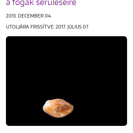
a fogak sérüléseire
2013. DECEMBER 04.
UTOLJÁRA FRISSÍTVE: 2017. JÚLIUS 07.