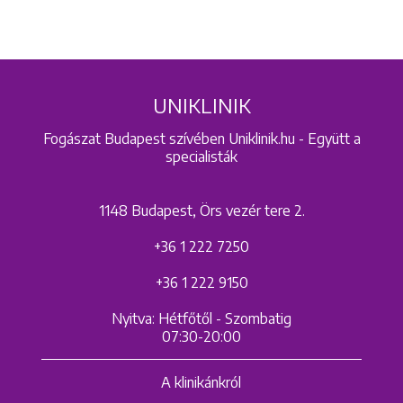
UNIKLINIK
Fogászat Budapest szívében Uniklinik.hu - Együtt a
specialisták
1148 Budapest, Örs vezér tere 2.
+36 1 222 7250
+36 1 222 9150
Nyitva: Hétfőtől - Szombatig
07:30-20:00
A klinikánkról