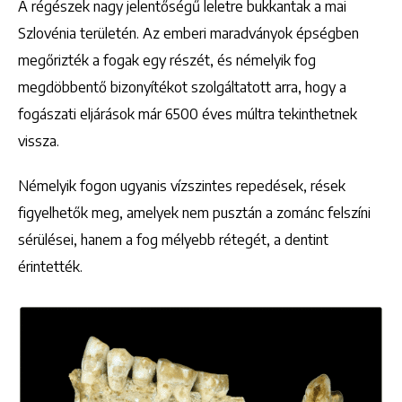
A régészek nagy jelentőségű leletre bukkantak a mai
Szlovénia területén. Az emberi maradványok épségben
megőrizték a fogak egy részét, és némelyik fog
megdöbbentő bizonyítékot szolgáltatott arra, hogy a
fogászati eljárások már 6500 éves múltra tekinthetnek
vissza.
Némelyik fogon ugyanis vízszintes repedések, rések
figyelhetők meg, amelyek nem pusztán a zománc felszíni
sérülései, hanem a fog mélyebb rétegét, a dentint
érintették.