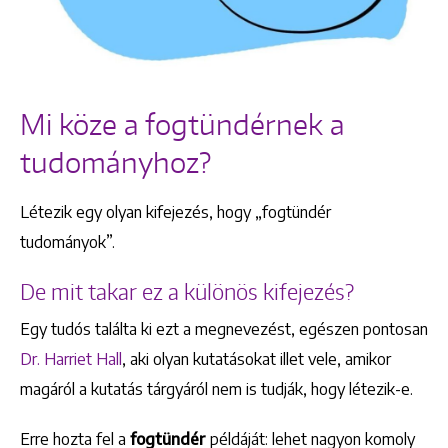
Mi köze a fogtündérnek a
tudományhoz?
Létezik egy olyan kifejezés, hogy „fogtündér
tudományok”.
De mit takar ez a különös kifejezés?
Egy tudós találta ki ezt a megnevezést, egészen pontosan
Dr. Harriet Hall
, aki olyan kutatásokat illet vele, amikor
magáról a kutatás tárgyáról nem is tudják, hogy létezik-e.
Erre hozta fel a
fogtündér
példáját: lehet nagyon komoly