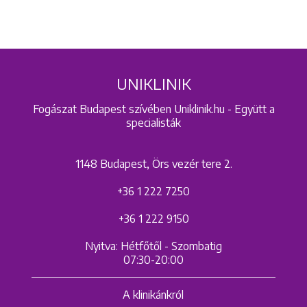
UNIKLINIK
Fogászat Budapest szívében Uniklinik.hu - Együtt a
specialisták
1148 Budapest, Örs vezér tere 2.
+36 1 222 7250
+36 1 222 9150
Nyitva: Hétfőtől - Szombatig
07:30-20:00
A klinikánkról