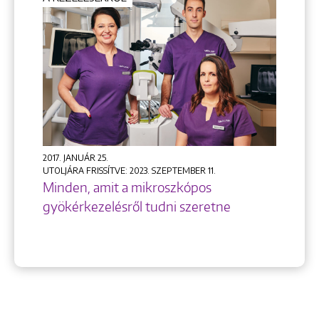
+36 1 222 9150
+36 1 222 7250
1148 Budapest, Örs vezér tere 2.
2017. JANUÁR 25.
UTOLJÁRA FRISSÍTVE: 2023. SZEPTEMBER 11.
Minden, amit a mikroszkópos
gyökérkezelésről tudni szeretne