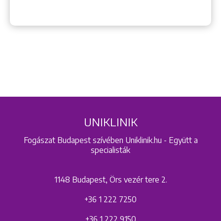
UNIKLINIK
Fogászat Budapest szívében Uniklinik.hu - Együtt a
specialisták
1148 Budapest, Örs vezér tere 2.
+36 1 222 7250
+36 1 222 9150