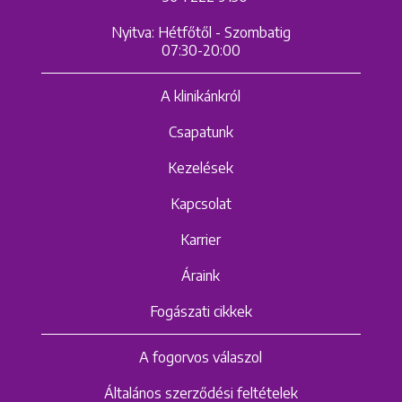
Nyitva: Hétfőtől - Szombatig
07:30-20:00
A klinikánkról
Csapatunk
Kezelések
Kapcsolat
Karrier
Áraink
Fogászati cikkek
A fogorvos válaszol
Általános szerződési feltételek