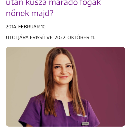
után kusza maradó fogak
nőnek majd?
2014. FEBRUÁR 10.
UTOLJÁRA FRISSÍTVE: 2022. OKTÓBER 11.