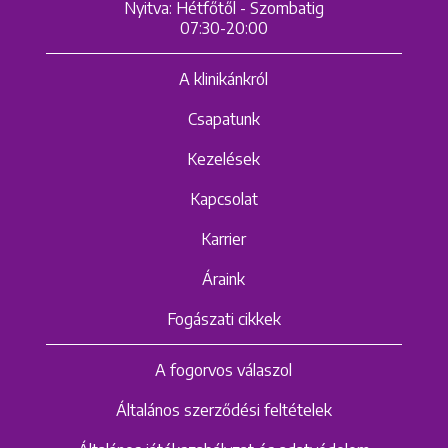
Nyitva: Hétfőtől - Szombatig
07:30-20:00
A klinikánkról
Csapatunk
Kezelések
Kapcsolat
Karrier
Áraink
Fogászati cikkek
A fogorvos válaszol
Általános szerződési feltételek