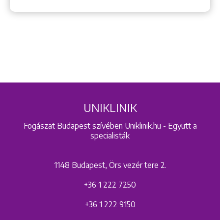
UNIKLINIK
Fogászat Budapest szívében Uniklinik.hu - Együtt a
specialisták
1148 Budapest, Örs vezér tere 2.
+36 1 222 7250
+36 1 222 9150