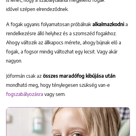
idővel szépen elrendeződnek.
A fogak ugyanis folyamatosan próbálnak
alkalmazkodni
a
rendelkezésre álló helyhez és a szomszéd fogakhoz.
Ahogy változik az állkapocs mérete, ahogy bújnak elő a
fogak, a fogsor mindig változhat egy kicsit. Vagy akár
nagyon.
Jóformán csak az
összes maradófog kibújása után
mondható meg, hogy ténylegesen szükség van-e
fogszabályozásra
vagy sem.