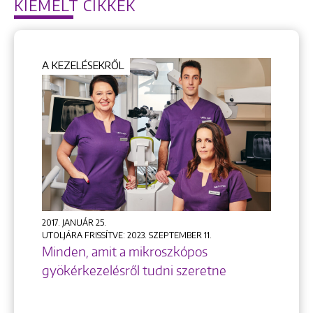
KIEMELT CIKKEK
1148 Budapest, Örs vezér tere 2.
A KEZELÉSEKRŐL
2017. JANUÁR 25.
UTOLJÁRA FRISSÍTVE: 2023. SZEPTEMBER 11.
Minden, amit a mikroszkópos
gyökérkezelésről tudni szeretne