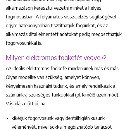
alkalmazáson keresztül vezetni minket a helyes
fogmosásban. A folyamatos visszajelzés segítségével
egyre hatékonyabban tisztíthatjuk fogainkat, és az
alkalmazás által elmentett adatokat pedig megoszthatjuk
fogorvosunkkal is.
Milyen elektromos fogkefét vegyek?
Az ideális elektromos fogkefe mindenkinek más és más.
Olyan modellre van szükség, amelyet könnyen,
kényelmesen használni tudunk, és amely rendelkezik a
számunkra szükséges funkciókkal (pl. kímélő üzemmód).
Vásárlás előtt jó, ha:
kikérjük fogorvosunk vagy dentálhigiénikusunk
véleményét, mivel sokkal megbízhatóbb tanácsot