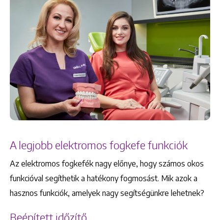
A legjobb elektromos fogkefe funkciók
Az elektromos fogkefék nagy előnye, hogy számos okos
funkcióval segíthetik a hatékony fogmosást. Mik azok a
hasznos funkciók, amelyek nagy segítségünkre lehetnek?
Beépített időzítő