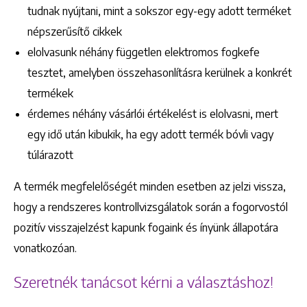
tudnak nyújtani, mint a sokszor egy-egy adott terméket
népszerűsítő cikkek
elolvasunk néhány független elektromos fogkefe
tesztet, amelyben összehasonlításra kerülnek a konkrét
termékek
érdemes néhány vásárlói értékelést is elolvasni, mert
egy idő után kibukik, ha egy adott termék bóvli vagy
túlárazott
A termék megfelelőségét minden esetben az jelzi vissza,
hogy a rendszeres kontrollvizsgálatok során a fogorvostól
pozitív visszajelzést kapunk fogaink és ínyünk állapotára
vonatkozóan.
Szeretnék tanácsot kérni a választáshoz!