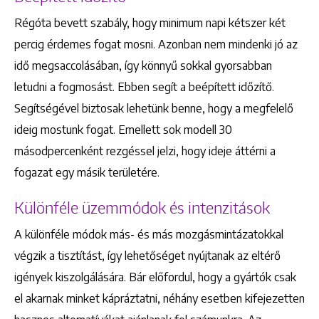
Régóta bevett szabály, hogy minimum napi kétszer két
percig érdemes fogat mosni. Azonban nem mindenki jó az
idő megsaccolásában, így könnyű sokkal gyorsabban
letudni a fogmosást. Ebben segít a beépített időzítő.
Segítségével biztosak lehetünk benne, hogy a megfelelő
ideig mostunk fogat. Emellett sok modell 30
másodpercenként rezgéssel jelzi, hogy ideje áttérni a
fogazat egy másik területére.
Különféle üzemmódok és intenzitások
A különféle módok más- és más mozgásmintázatokkal
végzik a tisztítást, így lehetőséget nyújtanak az eltérő
igények kiszolgálására. Bár előfordul, hogy a gyártók csak
el akarnak minket kápráztatni, néhány esetben kifejezetten