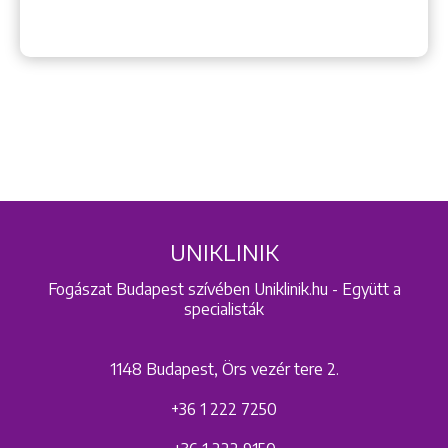
UNIKLINIK
Fogászat Budapest szívében Uniklinik.hu - Együtt a
specialisták
1148 Budapest, Örs vezér tere 2.
+36 1 222 7250