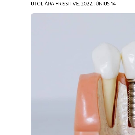
UTOLJÁRA FRISSÍTVE: 2022. JÚNIUS 14.