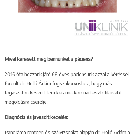
Mivel keresett meg bennünket a páciens?
2016 óta hozzánk járó 68 éves páciensünk azzal a kéréssel
fordult dr. Holló Ádám fogszakorvoshoz, hogy más
fogászaton készült fém kerámia koronáit esztétikusabb
megoldásra cserélje.
Diagnózis és javasolt kezelés:
Panoráma röntgen és szájvizsgálat alapján dr. Holló Ádám a