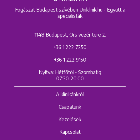
Fogászat Budapest szívében Uniklinik.hu - Együtt a
specialisták
1148 Budapest, Örs vezér tere 2.
+36 1 222 7250
+36 1 222 9150
Nyitva: Hétfőtől - Szombatig
07:30-20:00
A klinikánkról
Csapatunk
Kezelések
Kapcsolat