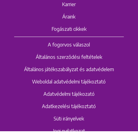
Karrier
Áraink
Fogászati cikkek
A fogorvos válaszol
Általános szerződési feltételek
Általános játékszabályzat és adatvédelem
Weboldal adatvédelmi tájékoztató
Adatvédelmi tájékozató
Adatkezelési tájékoztató
Süti irányelvek
Jogi nyilatkozat