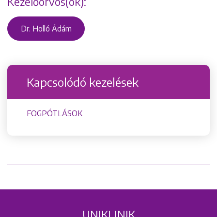
Kezelőorvos(ok):
Dr. Holló Ádám
+36 1 222 9150
+36 1 222 7250
1148 Budapest, Örs vezér tere 2.
Kapcsolódó kezelések
FOGPÓTLÁSOK
UNIKLINIK