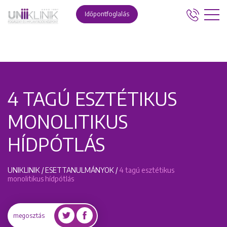
Időpontfoglalás
4 TAGÚ ESZTÉTIKUS
MONOLITIKUS
HÍDPÓTLÁS
UNIKLINIK
/
ESETTANULMÁNYOK
/
4 tagú esztétikus
monolitikus hídpótlás
megosztás