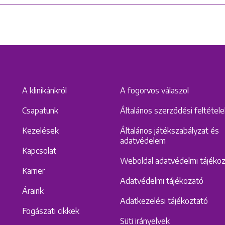
A klinikánkról
A fogorvos válaszol
Csapatunk
Általános szerződési feltétel
Kezelések
Általános játékszabályzat és
adatvédelem
Kapcsolat
Weboldal adatvédelmi tájéko
Karrier
Adatvédelmi tájékozató
Áraink
Adatkezelési tájékoztató
Fogászati cikkek
Süti irányelvek