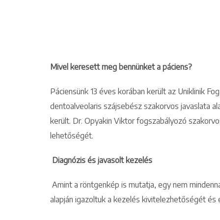
Mivel keresett meg bennünket a páciens?
Páciensünk 13 éves korában került az Uniklinik Fog
dentoalveolaris szájsebész szakorvos javaslata al
került. Dr. Opyakin Viktor fogszabályozó szakorv
lehetőségét.
Diagnózis és javasolt kezelés
Amint a röntgenkép is mutatja, egy nem mindenna
alapján igazoltuk a kezelés kivitelezhetőségét és 