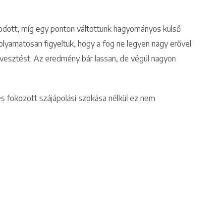
kodott, míg egy ponton váltottunk hagyományos külső
folyamatosan figyeltük, hogy a fog ne legyen nagy erővel
ogvesztést. Az eredmény bár lassan, de végül nagyon
s fokozott szájápolási szokása nélkül ez nem