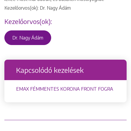
Kezelőorvos(ok): Dr. Nagy Ádám
Kezelőorvos(ok):
Dr. Nagy Ádám
Kapcsolódó kezelések
Keresés
EMAX FÉMMENTES KORONA FRONT FOGRA
+36 1 222 9150
+36 1 222 7250