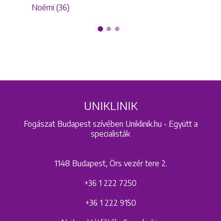
Noémi (36)
UNIKLINIK
Fogászat Budapest szívében Uniklinik.hu - Együtt a
specialisták
1148 Budapest, Örs vezér tere 2.
+36 1 222 7250
+36 1 222 9150