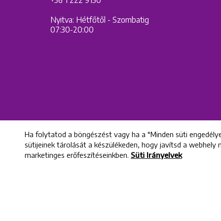
Nyitva: Hétfőtől - Szombatig
07:30-20:00
Ha folytatod a böngészést vagy ha a “Minden süti engedélye
sütijeinek tárolását a készülékeden, hogy javítsd a webhely
marketinges erőfeszítéseinkben.
Süti Irányelvek