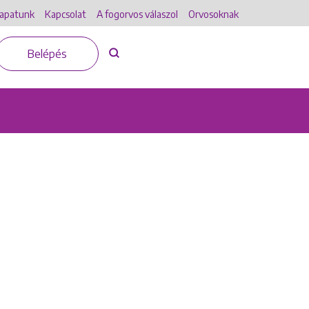
apatunk
Kapcsolat
A fogorvos válaszol
Orvosoknak
Belépés