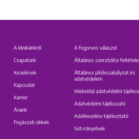
A klinikánkról
A fogorvos válaszol
Csapatunk
Általános szerződési feltétel
Kezelések
Általános játékszabályzat és
adatvédelem
Kapcsolat
Weboldal adatvédelmi tájéko
Karrier
Adatvédelmi tájékozató
Áraink
Adatkezelési tájékoztató
Fogászati cikkek
Süti irányelvek