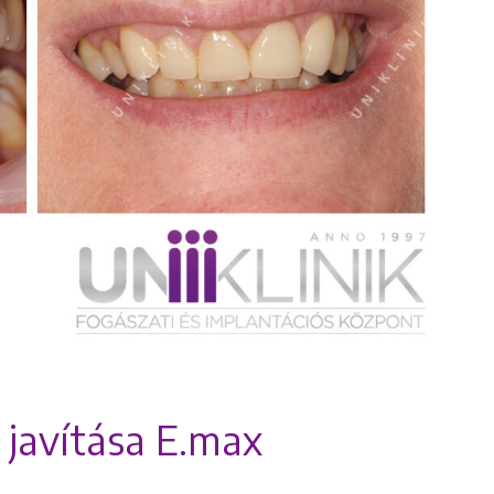
 javítása E.max