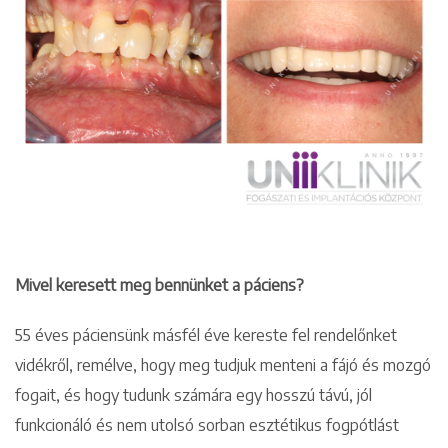
Mivel keresett meg bennünket a páciens?
55 éves páciensünk másfél éve kereste fel rendelőnket
vidékről, remélve, hogy meg tudjuk menteni a fájó és mozgó
fogait, és hogy tudunk számára egy hosszú távú, jól
funkcionáló és nem utolsó sorban esztétikus fogpótlást