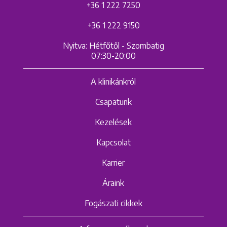
+36 1 222 7250
+36 1 222 9150
Nyitva: Hétfőtől - Szombatig
07:30-20:00
A klinikánkról
Csapatunk
Kezelések
Kapcsolat
Karrier
Áraink
Fogászati cikkek