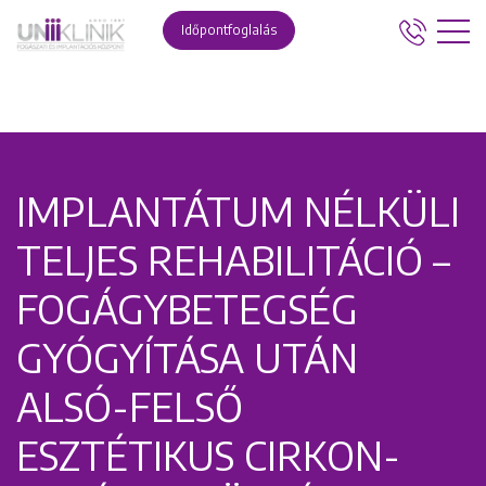
Időpontfoglalás
IMPLANTÁTUM NÉLKÜLI
TELJES REHABILITÁCIÓ –
FOGÁGYBETEGSÉG
GYÓGYÍTÁSA UTÁN
ALSÓ-FELSŐ
ESZTÉTIKUS CIRKON-