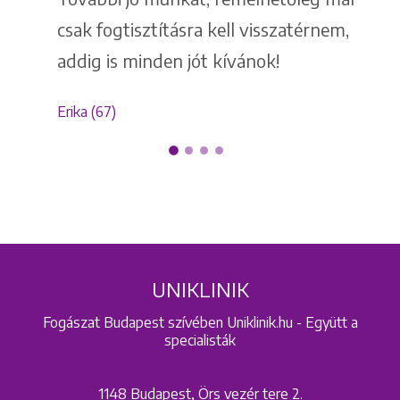
csak fogtisztításra kell visszatérnem,
addig is minden jót kívánok!
Erika (67)
UNIKLINIK
Fogászat Budapest szívében Uniklinik.hu - Együtt a
specialisták
1148 Budapest, Örs vezér tere 2.