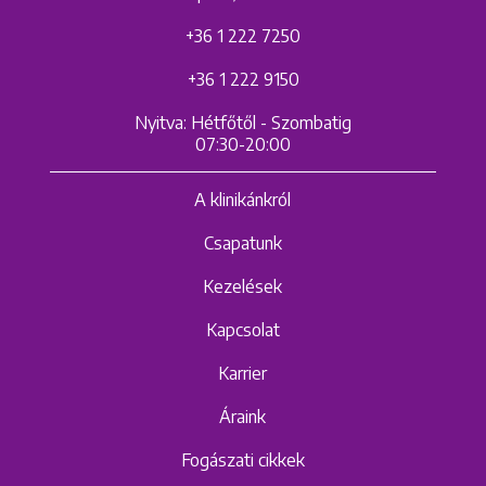
+36 1 222 7250
+36 1 222 9150
Nyitva: Hétfőtől - Szombatig
07:30-20:00
A klinikánkról
Csapatunk
Kezelések
Kapcsolat
Karrier
Áraink
Fogászati cikkek