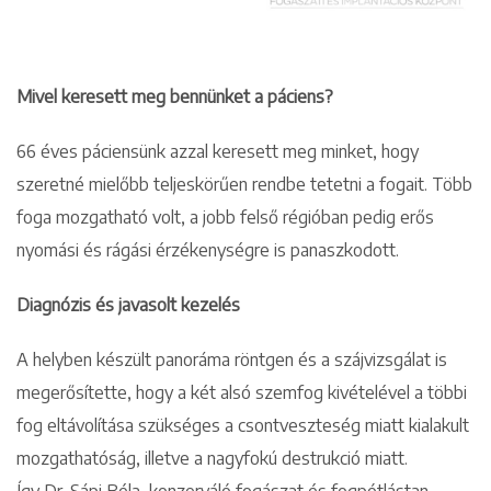
Mivel keresett meg bennünket a páciens?
66 éves páciensünk azzal keresett meg minket, hogy
szeretné mielőbb teljeskörűen rendbe tetetni a fogait. Több
foga mozgatható volt, a jobb felső régióban pedig erős
nyomási és rágási érzékenységre is panaszkodott.
Diagnózis és javasolt kezelés
A helyben készült panoráma röntgen és a szájvizsgálat is
megerősítette, hogy a két alsó szemfog kivételével a többi
fog eltávolítása szükséges a csontveszteség miatt kialakult
mozgathatóság, illetve a nagyfokú destrukció miatt.