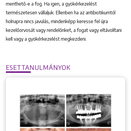
menthető-e a fog. Ha igen, a gyökérkezelést
természetesen vállaljuk. Ellenben ha az antibiotikumtól
holnapra nincs javulás, mindenképp keresse fel újra
kezelőorvosát vagy rendelőnket, a fogat vagy eltávolítani
kell vagy a gyökérkezelést megkezdeni.
ESETTANULMÁNYOK