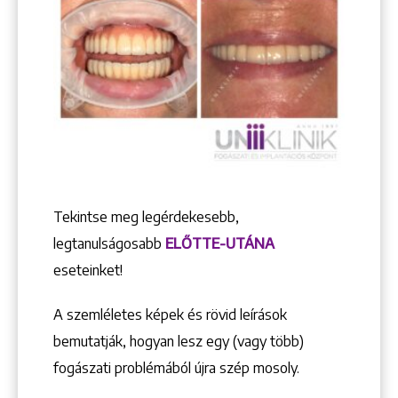
Tekintse meg legérdekesebb,
legtanulságosabb
ELŐTTE-UTÁNA
eseteinket!
A szemléletes képek és rövid leírások
bemutatják, hogyan lesz egy (vagy több)
fogászati problémából újra szép mosoly.