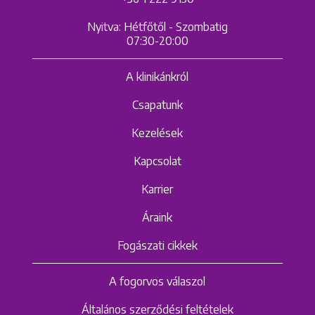
Nyitva: Hétfőtől - Szombatig
07:30-20:00
A klinikánkról
Csapatunk
Kezelések
Kapcsolat
Karrier
Áraink
Fogászati cikkek
A fogorvos válaszol
Általános szerződési feltételek