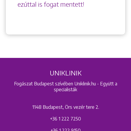
ezúttal is fogat mentett!
UNIKLINIK
Fogászat Budapest szívében Uniklinik.hu - Együtt a
specialisták
1148 Budapest, Örs vezér tere 2.
+36 1 222 7250
+36 1 222 9150