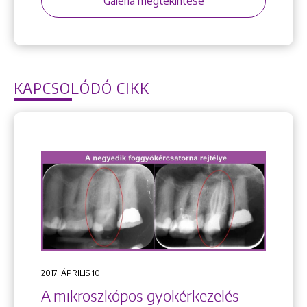
Galéria megtekintése
KAPCSOLÓDÓ CIKK
2017. ÁPRILIS 10.
A mikroszkópos gyökérkezelés