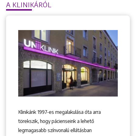
A KLINIKÁRÓL
Klinikánk 1997-­es megalakulása óta arra
törekszik, hogy pácienseink a lehető
legmagasabb színvonalú ellátásban