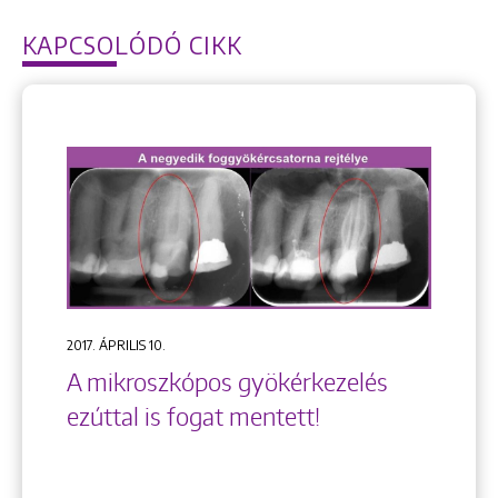
KAPCSOLÓDÓ CIKK
2017. ÁPRILIS 10.
A mikroszkópos gyökérkezelés
ezúttal is fogat mentett!