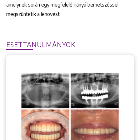
amelynek során egy megfelelő irányú bemetszéssel
megszüntetik a lenövést.
ESETTANULMÁNYOK