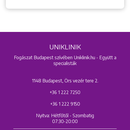
UNIKLINIK
Fogászat Budapest szívében Uniklinik.hu - Együtt a
specialisták
1148 Budapest, Örs vezér tere 2.
+36 1 222 7250
+36 1 222 9150
Nyitva: Hétfőtől - Szombatig
07:30-20:00