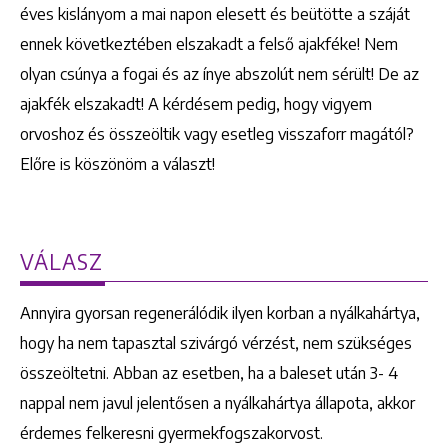
éves kislányom a mai napon elesett és beütötte a száját
ennek következtében elszakadt a felső ajakféke! Nem
olyan csúnya a fogai és az ínye abszolút nem sérült! De az
ajakfék elszakadt! A kérdésem pedig, hogy vigyem
orvoshoz és összeöltik vagy esetleg visszaforr magától?
Előre is köszönöm a választ!
VÁLASZ
Annyira gyorsan regenerálódik ilyen korban a nyálkahártya,
hogy ha nem tapasztal szivárgó vérzést, nem szükséges
összeöltetni. Abban az esetben, ha a baleset után 3- 4
nappal nem javul jelentősen a nyálkahártya állapota, akkor
érdemes felkeresni gyermekfogszakorvost.