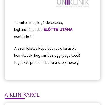
Tekintse meg legérdekesebb,
legtanulságosabb
ELŐTTE-UTÁNA
eseteinket!
A szemléletes képek és rövid leírások
bemutatják, hogyan lesz egy (vagy több)
fogászati problémából újra szép mosoly.
A KLINIKÁRÓL