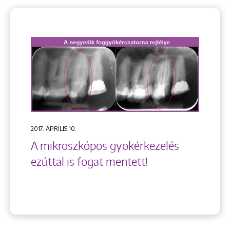
2017. ÁPRILIS 10.
A mikroszkópos gyökérkezelés
ezúttal is fogat mentett!