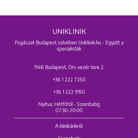
UNIKLINIK
Fogászat Budapest szívében Uniklinik.hu - Együtt a
specialisták
1148 Budapest, Örs vezér tere 2.
+36 1 222 7250
+36 1 222 9150
Nyitva: Hétfőtől - Szombatig
07:30-20:00
A klinikánkról