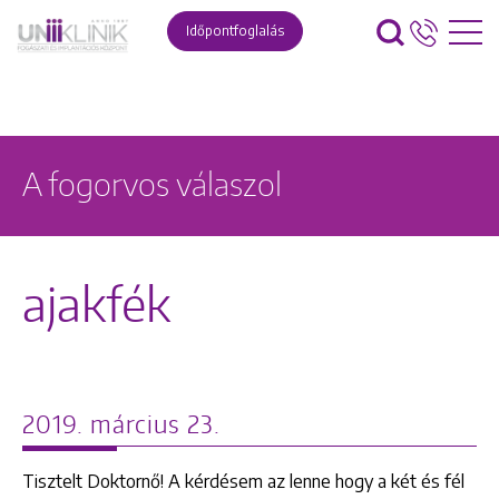
Időpontfoglalás
A fogorvos válaszol
ajakfék
2019. március 23.
Tisztelt Doktornő! A kérdésem az lenne hogy a két és fél