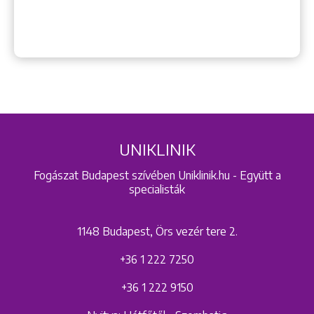
UNIKLINIK
Fogászat Budapest szívében Uniklinik.hu - Együtt a
specialisták
1148 Budapest, Örs vezér tere 2.
+36 1 222 7250
+36 1 222 9150