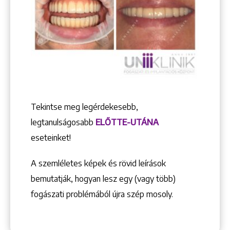
Tekintse meg legérdekesebb,
legtanulságosabb
ELŐTTE-UTÁNA
eseteinket!
A szemléletes képek és rövid leírások
bemutatják, hogyan lesz egy (vagy több)
fogászati problémából újra szép mosoly.