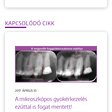
KAPCSOLÓDÓ CIKK
2017. ÁPRILIS 10.
A mikroszkópos gyökérkezelés
ezúttal is fogat mentett!