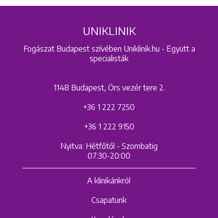
UNIKLINIK
Fogászat Budapest szívében Uniklinik.hu - Együtt a
specialisták
1148 Budapest, Örs vezér tere 2.
+36 1 222 7250
+36 1 222 9150
Nyitva: Hétfőtől - Szombatig
07:30-20:00
A klinikánkról
Csapatunk