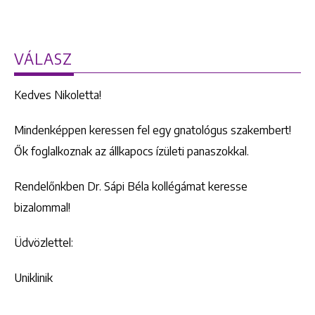
VÁLASZ
Kedves Nikoletta!
Mindenképpen keressen fel egy gnatológus szakembert!
Ők foglalkoznak az állkapocs ízületi panaszokkal.
Rendelőnkben Dr. Sápi Béla kollégámat keresse
bizalommal!
Üdvözlettel:
Uniklinik