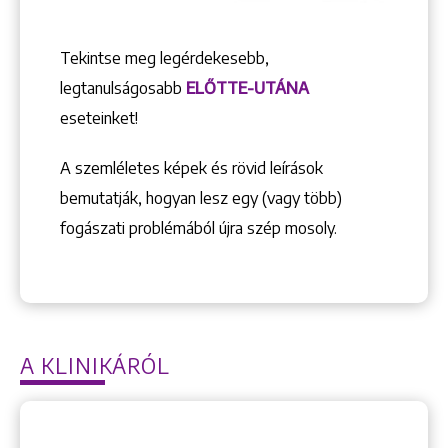
Tekintse meg legérdekesebb,
legtanulságosabb
ELŐTTE-UTÁNA
eseteinket!
A szemléletes képek és rövid leírások
bemutatják, hogyan lesz egy (vagy több)
fogászati problémából újra szép mosoly.
A KLINIKÁRÓL