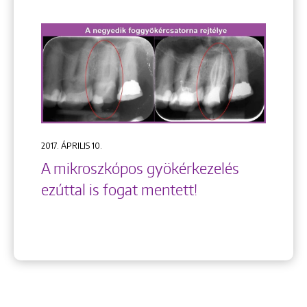
2017. ÁPRILIS 10.
A mikroszkópos gyökérkezelés
ezúttal is fogat mentett!