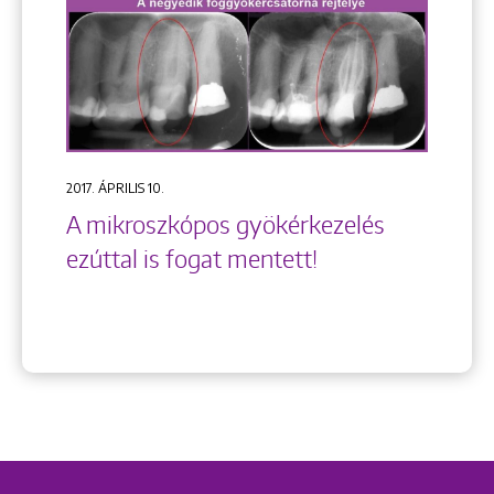
2017. ÁPRILIS 10.
A mikroszkópos gyökérkezelés
ezúttal is fogat mentett!