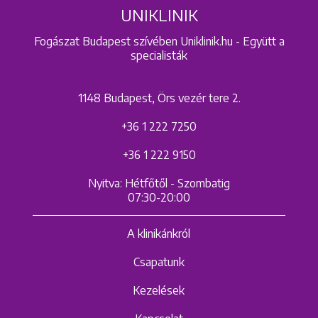
UNIKLINIK
Fogászat Budapest szívében Uniklinik.hu - Együtt a
specialisták
1148 Budapest, Örs vezér tere 2.
+36 1 222 7250
+36 1 222 9150
Nyitva: Hétfőtől - Szombatig
07:30-20:00
A klinikánkról
Csapatunk
Kezelések