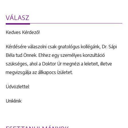
VÁLASZ
Kedves Kérdező!
Kérdésére válaszolni csak gnatológus kollégánk, Dr. Sápi
Béla tud Önnek. Ehhez egy személyes konzultáció
szükséges, ahol a Doktor Úr megnézi a leleteit, illetve
megvizsgálja az állkapocs ízületet.
Üdvözlettel:
Uniklinik