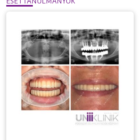
ESETTANULMÁNYOK