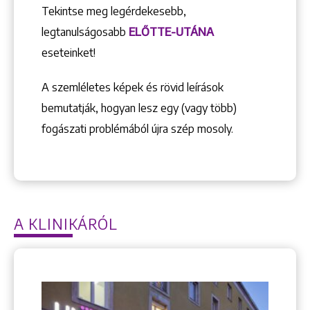
Tekintse meg legérdekesebb,
legtanulságosabb
ELŐTTE-UTÁNA
eseteinket!
A szemléletes képek és rövid leírások
bemutatják, hogyan lesz egy (vagy több)
fogászati problémából újra szép mosoly.
A KLINIKÁRÓL