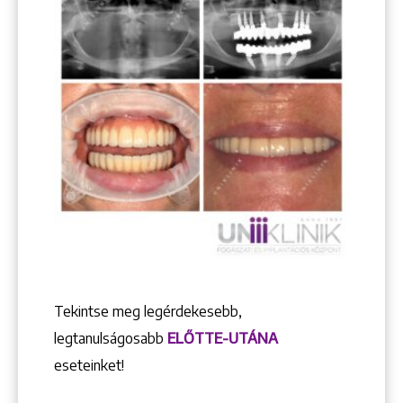
Tekintse meg legérdekesebb,
legtanulságosabb
ELŐTTE-UTÁNA
eseteinket!