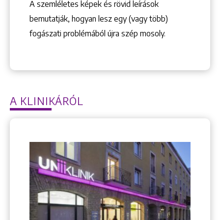
A szemléletes képek és rövid leírások
bemutatják, hogyan lesz egy (vagy több)
fogászati problémából újra szép mosoly.
A KLINIKÁRÓL
Keresés