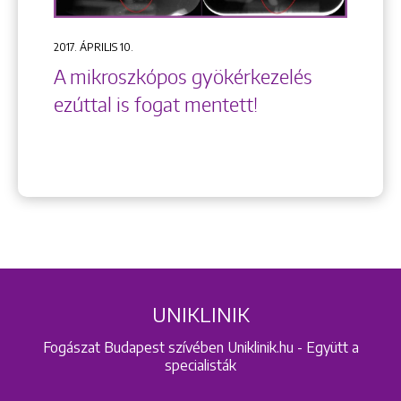
2017. ÁPRILIS 10.
A mikroszkópos gyökérkezelés
ezúttal is fogat mentett!
UNIKLINIK
Fogászat Budapest szívében Uniklinik.hu - Együtt a
specialisták