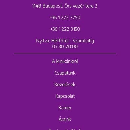
1148 Budapest, Örs vezér tere 2.
+36 1 222 7250
+36 1 222 9150
Nyitva: Hétfőtől - Szombatig
07:30-20:00
A klinikánkról
Csapatunk
Kezelések
Kapcsolat
Karrier
Áraink