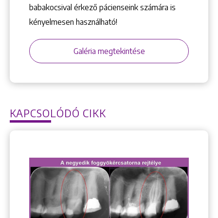
babakocsival érkező pácienseink számára is
kényelmesen használható!
Galéria megtekintése
KAPCSOLÓDÓ CIKK