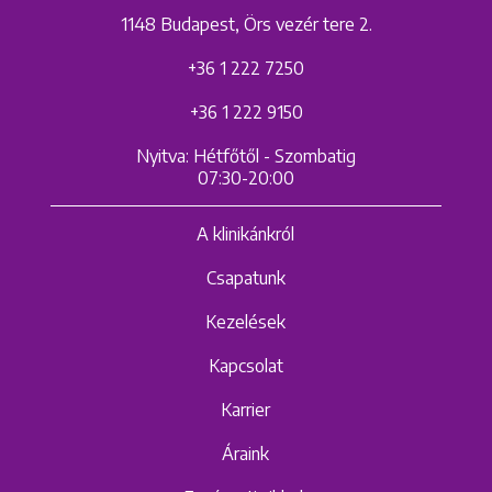
1148 Budapest, Örs vezér tere 2.
+36 1 222 7250
+36 1 222 9150
Nyitva: Hétfőtől - Szombatig
07:30-20:00
A klinikánkról
Csapatunk
Kezelések
Kapcsolat
Karrier
Áraink