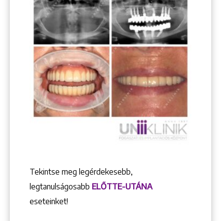
Tekintse meg legérdekesebb,
legtanulságosabb
ELŐTTE-UTÁNA
eseteinket!