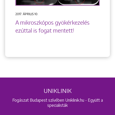
2017. ÁPRILIS 10.
A mikroszkópos gyökérkezelés
ezúttal is fogat mentett!
UNIKLINIK
Fogászat Budapest szívében Uniklinik.hu - Együtt a
specialisták