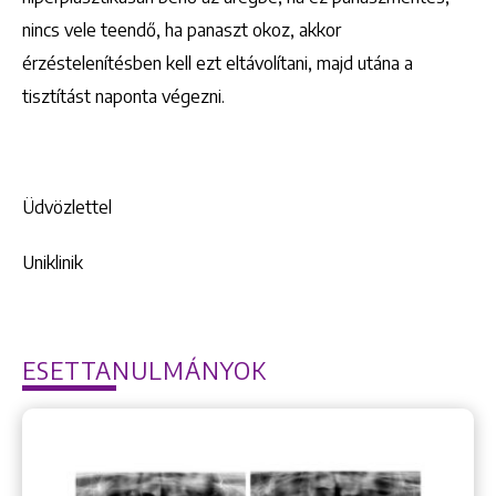
nincs vele teendő, ha panaszt okoz, akkor
érzéstelenítésben kell ezt eltávolítani, majd utána a
tisztítást naponta végezni.
Üdvözlettel
Uniklinik
ESETTANULMÁNYOK