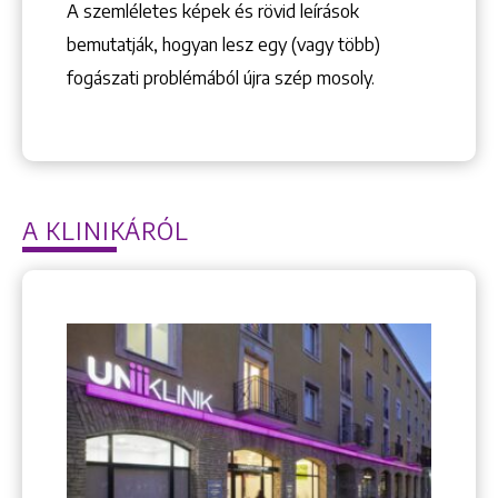
A szemléletes képek és rövid leírások
bemutatják, hogyan lesz egy (vagy több)
fogászati problémából újra szép mosoly.
A KLINIKÁRÓL
Keresés