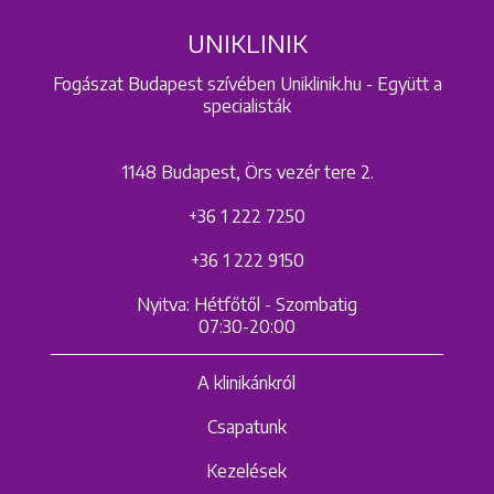
UNIKLINIK
Fogászat Budapest szívében Uniklinik.hu - Együtt a
specialisták
1148 Budapest, Örs vezér tere 2.
+36 1 222 7250
+36 1 222 9150
Nyitva: Hétfőtől - Szombatig
07:30-20:00
A klinikánkról
Csapatunk
Kezelések