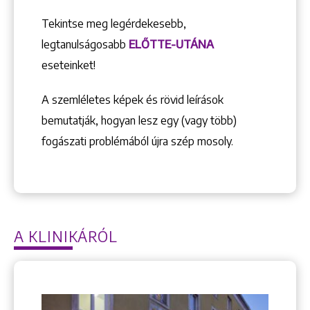
Tekintse meg legérdekesebb,
legtanulságosabb
ELŐTTE-UTÁNA
eseteinket!
A szemléletes képek és rövid leírások
bemutatják, hogyan lesz egy (vagy több)
fogászati problémából újra szép mosoly.
A KLINIKÁRÓL