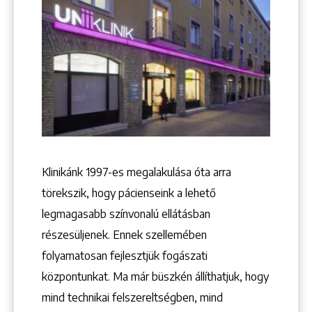
Klinikánk 1997-­es megalakulása óta arra
törekszik, hogy pácienseink a lehető
legmagasabb színvonalú ellátásban
részesüljenek. Ennek szellemében
folyamatosan fejlesztjük fogászati
Keresés
központunkat. Ma már büszkén állíthatjuk, hogy
mind technikai felszereltségben, mind