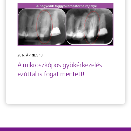
2017. ÁPRILIS 10.
A mikroszkópos gyökérkezelés
ezúttal is fogat mentett!