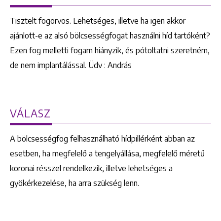
Tisztelt fogorvos. Lehetséges, illetve ha igen akkor
ajánlott-e az alsó bölcsességfogat használni híd tartóként?
Ezen fog melletti fogam hiányzik, és pótoltatni szeretném,
de nem implantálással. Üdv : András
VÁLASZ
A bölcsességfog felhasználható hídpillérként abban az
esetben, ha megfelelő a tengelyállása, megfelelő méretű
koronai résszel rendelkezik, illetve lehetséges a
gyökérkezelése, ha arra szükség lenn.