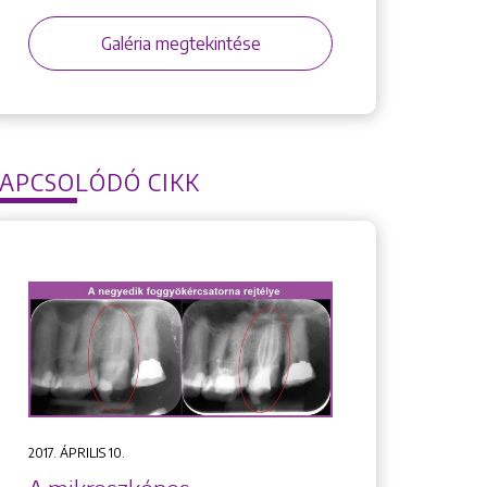
Galéria megtekintése
APCSOLÓDÓ CIKK
2017. ÁPRILIS 10.