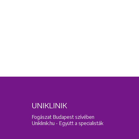
UNIKLINIK
Fogászat Budapest szívében
Uniklinik.hu - Együtt a specialisták