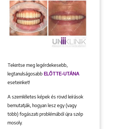
Tekintse meg legérdekesebb,
legtanulságosabb
ELŐTTE-UTÁNA
eseteinket!
A szemléletes képek és rövid leírások
bemutatják, hogyan lesz egy (vagy
több) fogászati problémából újra szép
mosoly.