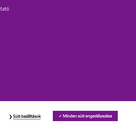
ztató
Minden süti engedélyezése
Süti beállítások