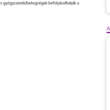
ges gyógyszerek/betegségek befolyásolhatják a
A