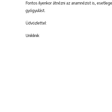
Fontos ilyenkor átnézni az anamnézist is, esetle
gyógyulást.
Üdvözlettel:
Uniklinik