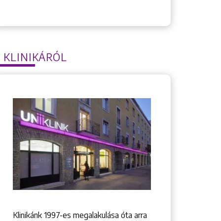
 KLINIKÁRÓL
Klinikánk 1997-­es megalakulása óta arra