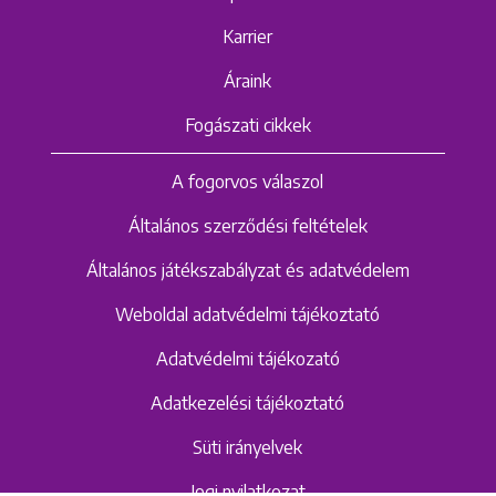
Karrier
Áraink
Fogászati cikkek
A fogorvos válaszol
Általános szerződési feltételek
Általános játékszabályzat és adatvédelem
Weboldal adatvédelmi tájékoztató
Adatvédelmi tájékozató
Adatkezelési tájékoztató
Süti irányelvek
Jogi nyilatkozat