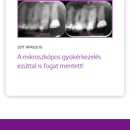
2017. ÁPRILIS 10.
A mikroszkópos gyökérkezelés
ezúttal is fogat mentett!