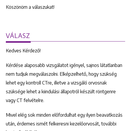
Köszönöm a válaszukat!
VÁLASZ
Kedves Kérdező!
Kérdése alaposabb vizsgálatot igényel, sajnos látatlanban
nem tudjuk megválaszolni. Elképzelhető, hogy szükség
lehet egy kontroll CTre, illetve a vizsgáló orvosnak
szüksége lehet a kiindulási állapotról készült röntgenre
vagy CT felvételre.
Mivel elég sok minden előfordulhat egy ilyen beavatkozás
után, érdemes ismét felkeresni kezelőorvosát, további