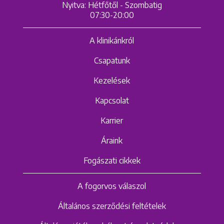
Nyitva: Hétfőtől - Szombatig
07:30-20:00
A klinikánkról
Csapatunk
Kezelések
Kapcsolat
Karrier
Áraink
Fogászati cikkek
A fogorvos válaszol
Általános szerződési feltételek