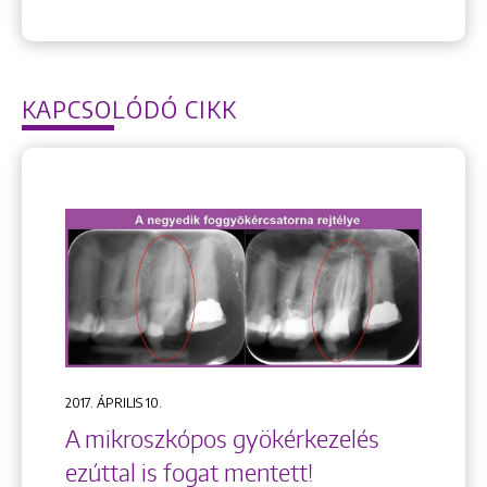
KAPCSOLÓDÓ CIKK
2017. ÁPRILIS 10.
A mikroszkópos gyökérkezelés
ezúttal is fogat mentett!