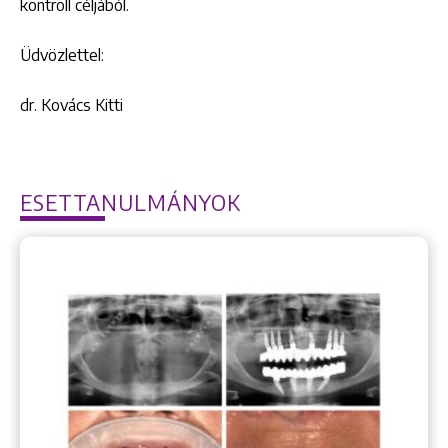
kontroll céljából.
Üdvözlettel:
dr. Kovács Kitti
ESETTANULMÁNYOK