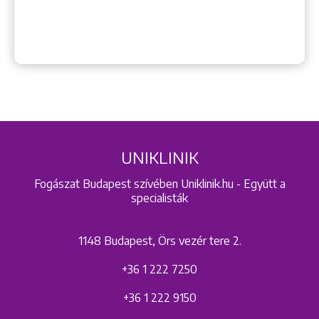
UNIKLINIK
Fogászat Budapest szívében Uniklinik.hu - Együtt a
specialisták
1148 Budapest, Örs vezér tere 2.
+36 1 222 7250
+36 1 222 9150