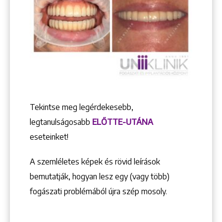
Tekintse meg legérdekesebb,
legtanulságosabb
ELŐTTE-UTÁNA
eseteinket!
A szemléletes képek és rövid leírások
bemutatják, hogyan lesz egy (vagy több)
fogászati problémából újra szép mosoly.