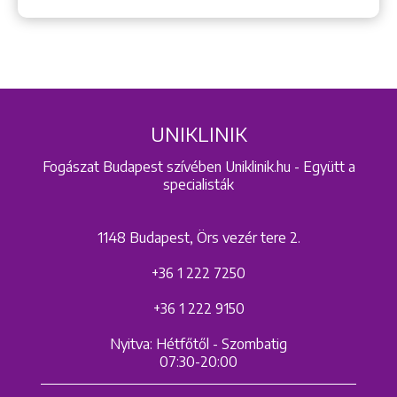
UNIKLINIK
Fogászat Budapest szívében Uniklinik.hu - Együtt a
specialisták
1148 Budapest, Örs vezér tere 2.
+36 1 222 7250
+36 1 222 9150
Nyitva: Hétfőtől - Szombatig
07:30-20:00