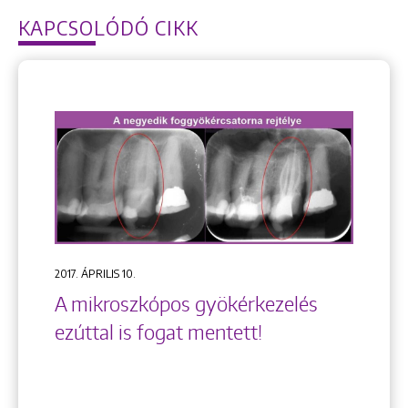
KAPCSOLÓDÓ CIKK
2017. ÁPRILIS 10.
A mikroszkópos gyökérkezelés
ezúttal is fogat mentett!