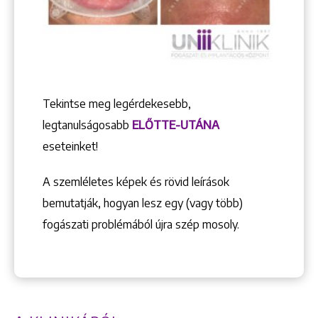
Tekintse meg legérdekesebb,
legtanulságosabb
ELŐTTE-UTÁNA
eseteinket!
A szemléletes képek és rövid leírások
bemutatják, hogyan lesz egy (vagy több)
fogászati problémából újra szép mosoly.