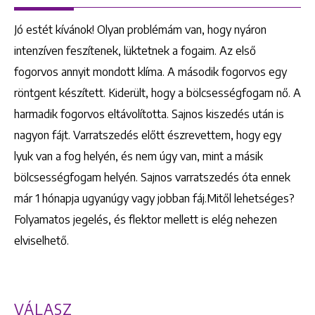
Jó estét kívánok! Olyan problémám van, hogy nyáron
intenzíven feszítenek, lüktetnek a fogaim. Az első
fogorvos annyit mondott klíma. A második fogorvos egy
röntgent készített. Kiderült, hogy a bölcsességfogam nő. A
harmadik fogorvos eltávolította. Sajnos kiszedés után is
nagyon fájt. Varratszedés előtt észrevettem, hogy egy
lyuk van a fog helyén, és nem úgy van, mint a másik
bölcsességfogam helyén. Sajnos varratszedés óta ennek
már 1 hónapja ugyanúgy vagy jobban fáj.Mitől lehetséges?
Folyamatos jegelés, és flektor mellett is elég nehezen
elviselhető.
VÁLASZ