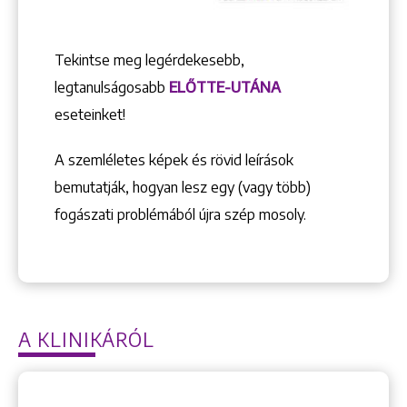
Tekintse meg legérdekesebb,
legtanulságosabb
ELŐTTE-UTÁNA
eseteinket!
A szemléletes képek és rövid leírások
bemutatják, hogyan lesz egy (vagy több)
fogászati problémából újra szép mosoly.
A KLINIKÁRÓL