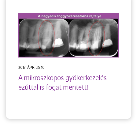
2017. ÁPRILIS 10.
A mikroszkópos gyökérkezelés
ezúttal is fogat mentett!