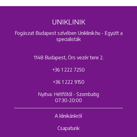
UNIKLINIK
Fogászat Budapest szívében Uniklinik.hu - Együtt a
specialisták
1148 Budapest, Örs vezér tere 2.
+36 1 222 7250
+36 1 222 9150
Nyitva: Hétfőtől - Szombatig
07:30-20:00
A klinikánkról
Csapatunk