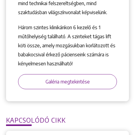
mind technikai felszereltségben, mind
szaktudásban világszínvonalat képviselünk.
Három szintes klinikánkon 6 kezelő ­és 1
műtőhelyiség található. A szinteket tágas lift
köti össze, amely mozgásukban korlátozott és
babakocsival érkező pácienseink számára is
kényelmesen használható!
Galéria megtekintése
KAPCSOLÓDÓ CIKK