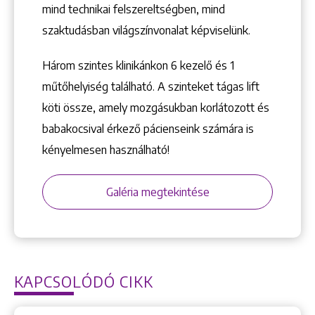
mind technikai felszereltségben, mind
szaktudásban világszínvonalat képviselünk.
Három szintes klinikánkon 6 kezelő ­és 1
műtőhelyiség található. A szinteket tágas lift
köti össze, amely mozgásukban korlátozott és
babakocsival érkező pácienseink számára is
kényelmesen használható!
Galéria megtekintése
KAPCSOLÓDÓ CIKK