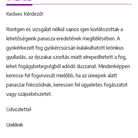
Kedves Kérdező!
Röntgen és vizsgálat nélkül sajnos igen korlátozottak a
lehetőségeink panasza eredetének megítélésében. A
gyökérkezelt fog gyökércsúcsán kialakulhatott krónikus
gyulladás, az éjszakai szorítás miatt elrepedhetett a fog,
lehet fogágybetegségből adódó duzzanat. Mindenképpen
keresse fel fogorvosát mielőbb, ha az ünnepek alatt
panaszai fokozódnak, keressen fel ügyeletes fogászatot
vagy szájsebészetet.
Üdvözlettel
Uniklinik