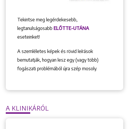
Tekintse meg legérdekesebb,
legtanulságosabb
ELŐTTE-UTÁNA
eseteinket!
A szemléletes képek és rövid leírások
bemutatják, hogyan lesz egy (vagy több)
fogászati problémából újra szép mosoly.
A KLINIKÁRÓL