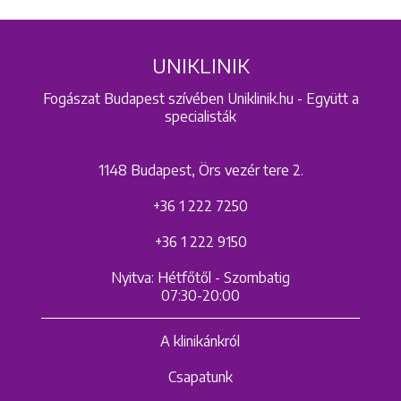
UNIKLINIK
Fogászat Budapest szívében Uniklinik.hu - Együtt a
specialisták
1148 Budapest, Örs vezér tere 2.
+36 1 222 7250
+36 1 222 9150
Nyitva: Hétfőtől - Szombatig
07:30-20:00
A klinikánkról
Csapatunk