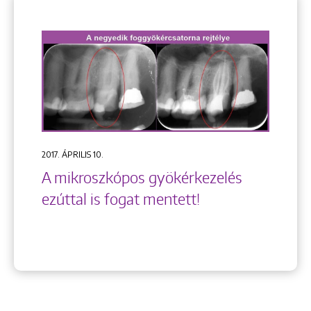
2017. ÁPRILIS 10.
A mikroszkópos gyökérkezelés
ezúttal is fogat mentett!