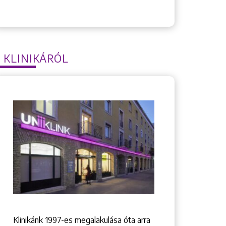
 KLINIKÁRÓL
Klinikánk 1997-­es megalakulása óta arra