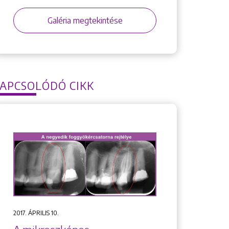
Galéria megtekintése
APCSOLÓDÓ CIKK
2017. ÁPRILIS 10.