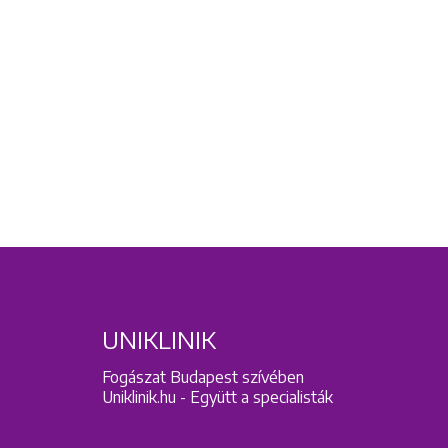
UNIKLINIK
Fogászat Budapest szívében
Uniklinik.hu - Együtt a specialisták