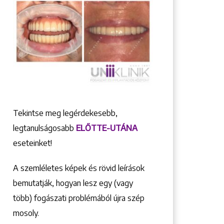
Tekintse meg legérdekesebb,
legtanulságosabb
ELŐTTE-UTÁNA
eseteinket!
A szemléletes képek és rövid leírások
bemutatják, hogyan lesz egy (vagy
több) fogászati problémából újra szép
mosoly.