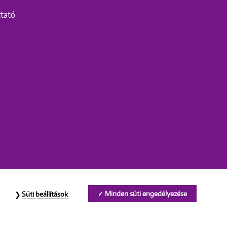
ztató
Minden süti engedélyezése
Süti beállítások