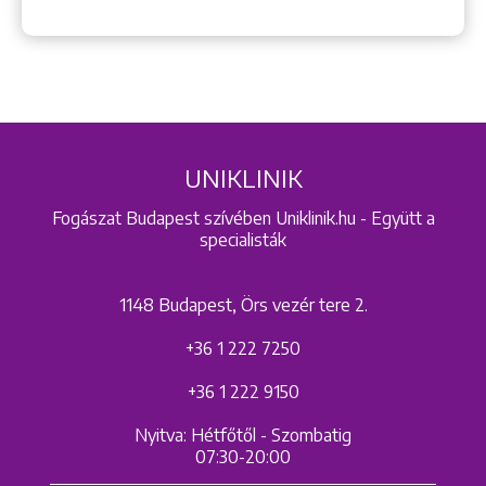
UNIKLINIK
Fogászat Budapest szívében Uniklinik.hu - Együtt a
specialisták
1148 Budapest, Örs vezér tere 2.
+36 1 222 7250
+36 1 222 9150
Nyitva: Hétfőtől - Szombatig
07:30-20:00