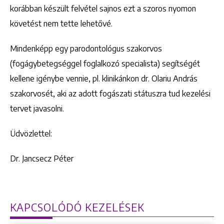
korábban készült felvétel sajnos ezt a szoros nyomon
követést nem tette lehetővé.
Mindenképp egy parodontológus szakorvos
(fogágybetegséggel foglalkozó specialista) segítségét
kellene igénybe vennie, pl. klinikánkon dr. Olariu András
szakorvosét, aki az adott fogászati státuszra tud kezelési
tervet javasolni.
Üdvözlettel:
Dr. Jancsecz Péter
KAPCSOLÓDÓ KEZELÉSEK