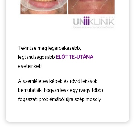
Tekintse meg legérdekesebb,
legtanulságosabb
ELŐTTE-UTÁNA
eseteinket!
A szemléletes képek és rövid leírások
bemutatják, hogyan lesz egy (vagy több)
fogászati problémából újra szép mosoly.