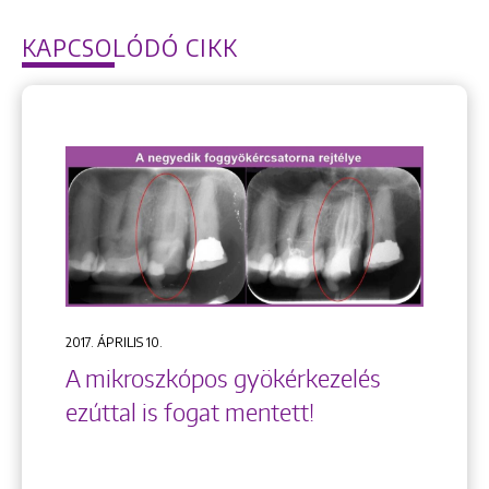
KAPCSOLÓDÓ CIKK
2017. ÁPRILIS 10.
A mikroszkópos gyökérkezelés
ezúttal is fogat mentett!