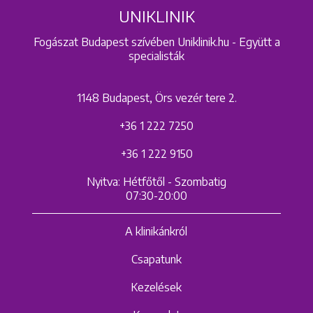
UNIKLINIK
Fogászat Budapest szívében Uniklinik.hu - Együtt a
specialisták
1148 Budapest, Örs vezér tere 2.
+36 1 222 7250
+36 1 222 9150
Nyitva: Hétfőtől - Szombatig
07:30-20:00
A klinikánkról
Csapatunk
Kezelések