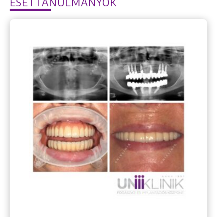
ESETTANULMÁNYOK