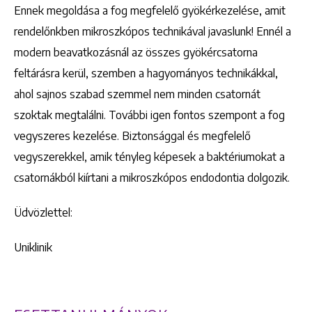
Ennek megoldása a fog megfelelő gyökérkezelése, amit
rendelőnkben mikroszkópos technikával javaslunk! Ennél a
modern beavatkozásnál az összes gyökércsatorna
feltárásra kerül, szemben a hagyományos technikákkal,
ahol sajnos szabad szemmel nem minden csatornát
szoktak megtalálni. További igen fontos szempont a fog
vegyszeres kezelése. Biztonsággal és megfelelő
vegyszerekkel, amik tényleg képesek a baktériumokat a
csatornákból kiírtani a mikroszkópos endodontia dolgozik.
Üdvözlettel:
Uniklinik