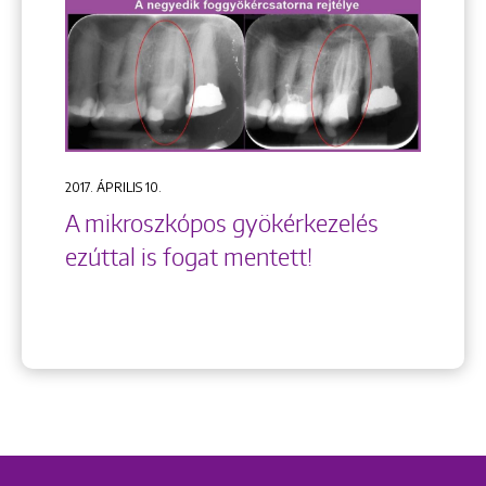
2017. ÁPRILIS 10.
A mikroszkópos gyökérkezelés
ezúttal is fogat mentett!