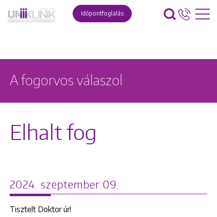
Időpontfoglalás
A fogorvos válaszol
Elhalt fog
2024. szeptember 09.
Tisztelt Doktor úr!