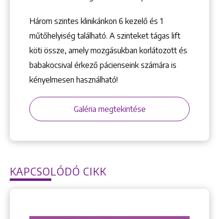
Három szintes klinikánkon 6 kezelő ­és 1
műtőhelyiség található. A szinteket tágas lift
köti össze, amely mozgásukban korlátozott és
babakocsival érkező pácienseink számára is
kényelmesen használható!
Galéria megtekintése
KAPCSOLÓDÓ CIKK