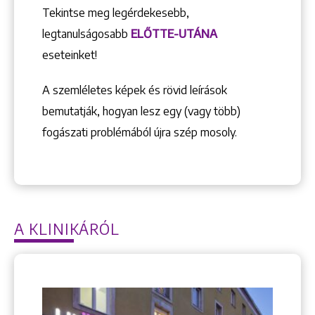
Tekintse meg legérdekesebb,
legtanulságosabb
ELŐTTE-UTÁNA
eseteinket!
A szemléletes képek és rövid leírások
bemutatják, hogyan lesz egy (vagy több)
fogászati problémából újra szép mosoly.
A KLINIKÁRÓL